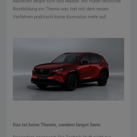
Bauteilen zeigte sich laut Mazda: Wo früher deutliche
Rostbildung ein Thema war, trat mit dem neuen
Verfahren praktisch keine Korrosion mehr auf.
Das ist keine Theorie, sondern längst Serie