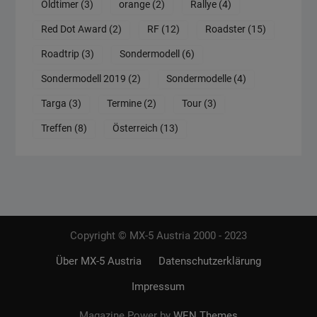
Oldtimer
(3)
orange
(2)
Rallye
(4)
Red Dot Award
(2)
RF
(12)
Roadster
(15)
Roadtrip
(3)
Sondermodell
(6)
Sondermodell 2019
(2)
Sondermodelle
(4)
Targa
(3)
Termine
(2)
Tour
(3)
Treffen
(8)
Österreich
(13)
Copyright © MX-5 Austria 2000 - 2023
Über MX-5 Austria
Datenschutzerklärung
Impressum
Magazine Power by
WEN Themes