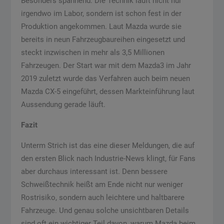
Besonders spannend: Die Technik läuft nicht nur
irgendwo im Labor, sondern ist schon fest in der
Produktion angekommen. Laut Mazda wurde sie
bereits in neun Fahrzeugbaureihen eingesetzt und
steckt inzwischen in mehr als 3,5 Millionen
Fahrzeugen. Der Start war mit dem Mazda3 im Jahr
2019 zuletzt wurde das Verfahren auch beim neuen
Mazda CX-5 eingeführt, dessen Markteinführung laut
Aussendung gerade läuft.
Fazit
Unterm Strich ist das eine dieser Meldungen, die auf
den ersten Blick nach Industrie-News klingt, für Fans
aber durchaus interessant ist. Denn bessere
Schweißtechnik heißt am Ende nicht nur weniger
Rostrisiko, sondern auch leichtere und haltbarere
Fahrzeuge. Und genau solche unsichtbaren Details
sind oft ein wichtiger Teil davon, warum Mazda beim