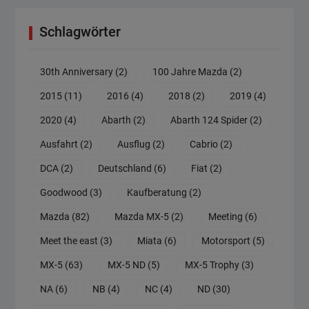
Schlagwörter
30th Anniversary
(2)
100 Jahre Mazda
(2)
2015
(11)
2016
(4)
2018
(2)
2019
(4)
2020
(4)
Abarth
(2)
Abarth 124 Spider
(2)
Ausfahrt
(2)
Ausflug
(2)
Cabrio
(2)
DCA
(2)
Deutschland
(6)
Fiat
(2)
Goodwood
(3)
Kaufberatung
(2)
Mazda
(82)
Mazda MX-5
(2)
Meeting
(6)
Meet the east
(3)
Miata
(6)
Motorsport
(5)
MX-5
(63)
MX-5 ND
(5)
MX-5 Trophy
(3)
NA
(6)
NB
(4)
NC
(4)
ND
(30)