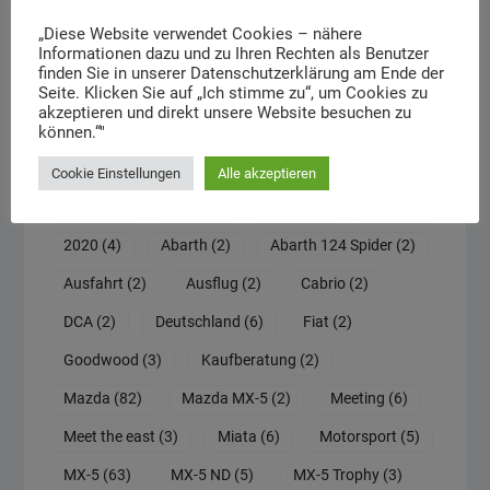
„Diese Website verwendet Cookies – nähere
Informationen dazu und zu Ihren Rechten als Benutzer
finden Sie in unserer Datenschutzerklärung am Ende der
Seite. Klicken Sie auf „Ich stimme zu“, um Cookies zu
Schlagwörter
akzeptieren und direkt unsere Website besuchen zu
können.“"
30th Anniversary
(2)
100 Jahre Mazda
(2)
Cookie Einstellungen
Alle akzeptieren
2015
(11)
2016
(4)
2018
(2)
2019
(4)
2020
(4)
Abarth
(2)
Abarth 124 Spider
(2)
Ausfahrt
(2)
Ausflug
(2)
Cabrio
(2)
DCA
(2)
Deutschland
(6)
Fiat
(2)
Goodwood
(3)
Kaufberatung
(2)
Mazda
(82)
Mazda MX-5
(2)
Meeting
(6)
Meet the east
(3)
Miata
(6)
Motorsport
(5)
MX-5
(63)
MX-5 ND
(5)
MX-5 Trophy
(3)