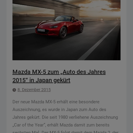
Mazda MX-5 zum „Auto des Jahres
2015“ in Japan gekürt
8. Dezember 2015
Der neue Mazda MX-5 erhält eine besondere
Auszeichnung, es wurde in Japan zum Auto des
Jahres gekürt. Die seit 1980 verliehene Auszeichnung
„Car of the Year“, erhält Mazda damit zum bereits
sechsten Mal. Der MX-5 folgt damit dem Mazda 2, der