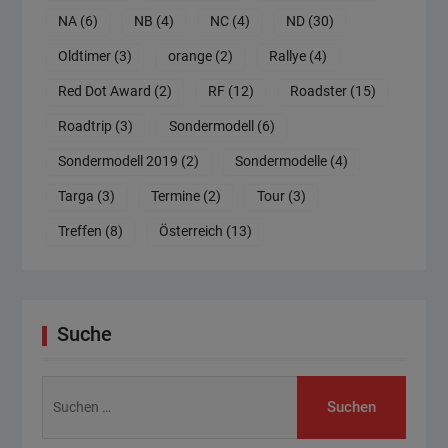
NA
(6)
NB
(4)
NC
(4)
ND
(30)
Oldtimer
(3)
orange
(2)
Rallye
(4)
Red Dot Award
(2)
RF
(12)
Roadster
(15)
Roadtrip
(3)
Sondermodell
(6)
Sondermodell 2019
(2)
Sondermodelle
(4)
Targa
(3)
Termine
(2)
Tour
(3)
Treffen
(8)
Österreich
(13)
Suche
Suchen
nach: