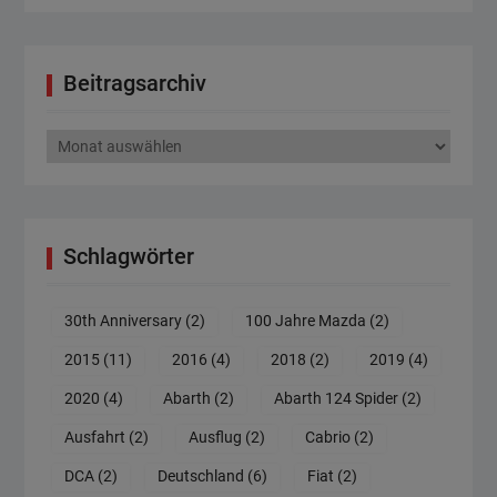
Beitragsarchiv
Beitragsarchiv
Schlagwörter
30th Anniversary
(2)
100 Jahre Mazda
(2)
2015
(11)
2016
(4)
2018
(2)
2019
(4)
2020
(4)
Abarth
(2)
Abarth 124 Spider
(2)
Ausfahrt
(2)
Ausflug
(2)
Cabrio
(2)
DCA
(2)
Deutschland
(6)
Fiat
(2)