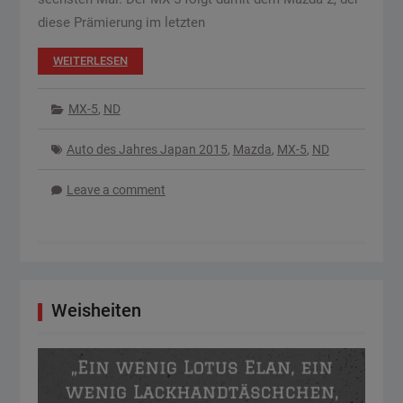
diese Prämierung im letzten
WEITERLESEN
MX-5
,
ND
Auto des Jahres Japan 2015
,
Mazda
,
MX-5
,
ND
Leave a comment
Weisheiten