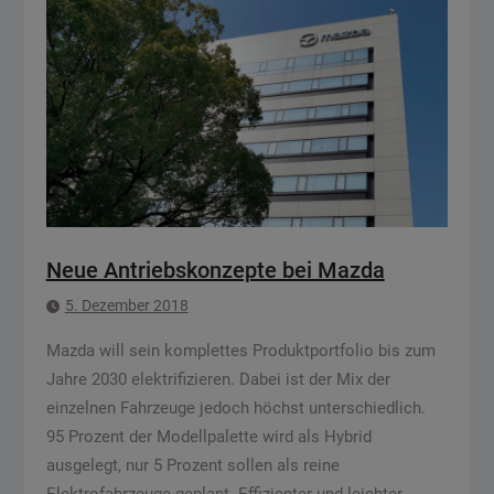
Neue Antriebskonzepte bei Mazda
5. Dezember 2018
Mazda will sein komplettes Produktportfolio bis zum
Jahre 2030 elektrifizieren. Dabei ist der Mix der
einzelnen Fahrzeuge jedoch höchst unterschiedlich.
95 Prozent der Modellpalette wird als Hybrid
ausgelegt, nur 5 Prozent sollen als reine