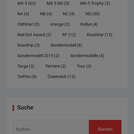
MX-5
(63)
MX-5 ND
(5)
MX-5 Trophy
(3)
NA
(6)
NB
(4)
NC
(4)
ND
(30)
Oldtimer
(3)
orange
(2)
Rallye
(4)
Red Dot Award
(2)
RF
(12)
Roadster
(15)
Roadtrip
(3)
Sondermodell
(6)
Sondermodell 2019
(2)
Sondermodelle
(4)
Targa
(3)
Termine
(2)
Tour
(3)
Treffen
(8)
Österreich
(13)
Suche
Suchen
nach: