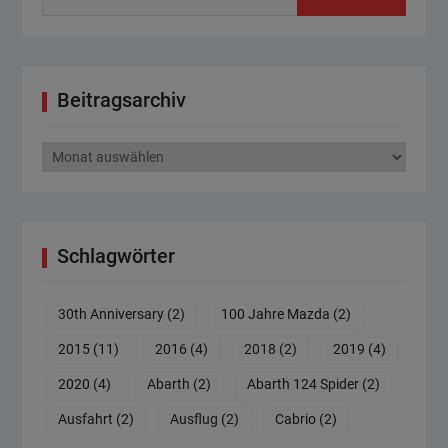
Beitragsarchiv
Beitragsarchiv
Schlagwörter
30th Anniversary
(2)
100 Jahre Mazda
(2)
2015
(11)
2016
(4)
2018
(2)
2019
(4)
2020
(4)
Abarth
(2)
Abarth 124 Spider
(2)
Ausfahrt
(2)
Ausflug
(2)
Cabrio
(2)