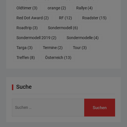
Oldtimer
(3)
orange
(2)
Rallye
(4)
Red Dot Award
(2)
RF
(12)
Roadster
(15)
Roadtrip
(3)
Sondermodell
(6)
Sondermodell 2019
(2)
Sondermodelle
(4)
Targa
(3)
Termine
(2)
Tour
(3)
Treffen
(8)
Österreich
(13)
Suche
Suchen
nach: