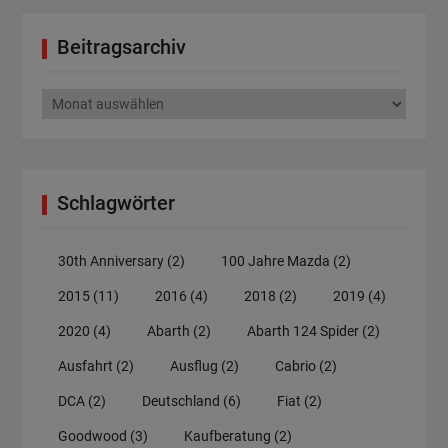
Beitragsarchiv
Beitragsarchiv
Schlagwörter
30th Anniversary
(2)
100 Jahre Mazda
(2)
2015
(11)
2016
(4)
2018
(2)
2019
(4)
2020
(4)
Abarth
(2)
Abarth 124 Spider
(2)
Ausfahrt
(2)
Ausflug
(2)
Cabrio
(2)
DCA
(2)
Deutschland
(6)
Fiat
(2)
Goodwood
(3)
Kaufberatung
(2)